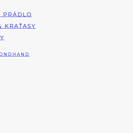
 PRÁDLO
& KRAŤASY
Y