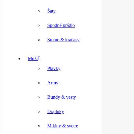
Šaty
Spodné prádlo
Sukne & kraťasy
Muži
Plavky
Army
Bundy & vesty
Doplnky
Mikiny & svetre