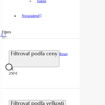
Sukne
Nezaradené
Filters
Filtrovať podľa ceny
Reset
0
€
250
€
Filtrovať podľa veľkosti