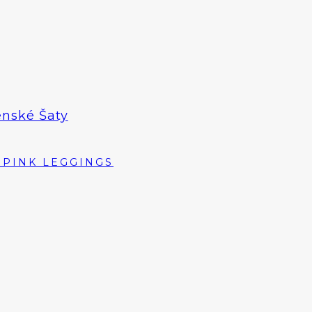
enské Šaty