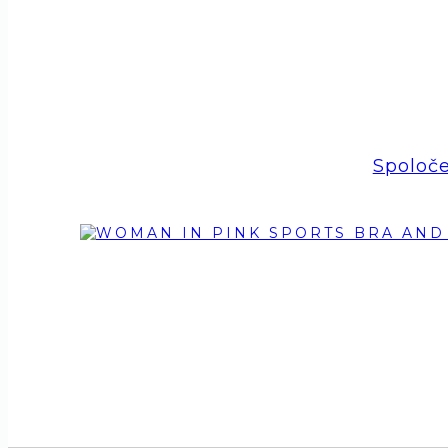
Spoloč