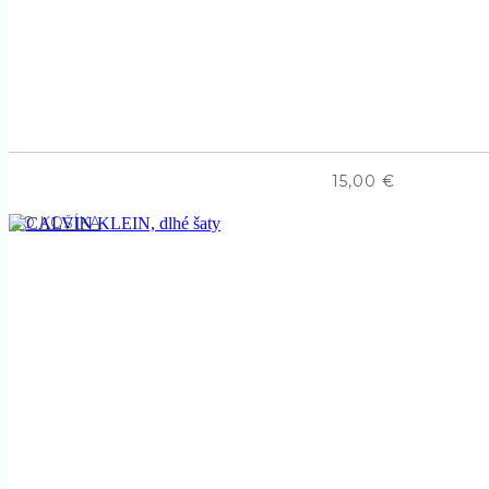
15,00
€
DO KOŠÍKA