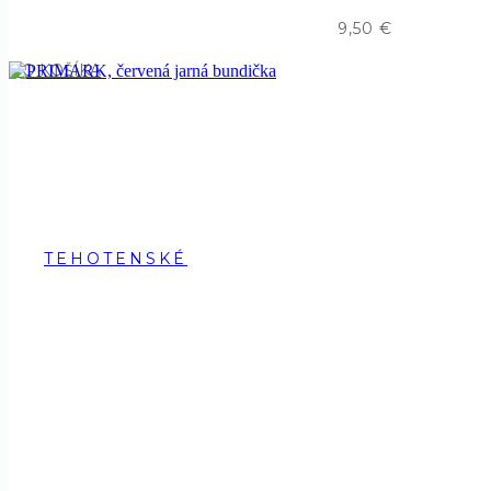
9,50
€
DO KOŠÍKA
TEHOTENSKÉ