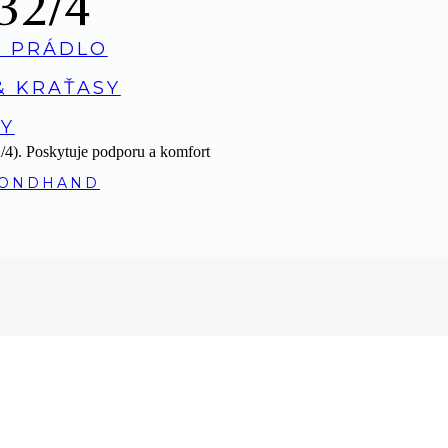
32/4
 PRÁDLO
& KRAŤASY
Y
4). Poskytuje podporu a komfort