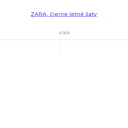
ZARA, čierne letné šaty
S/36/8