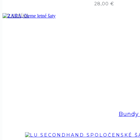
28,00
€
DO KOŠÍKA
Bundy 