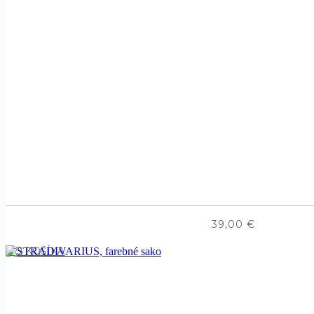
39,00
€
DO KOŠÍKA