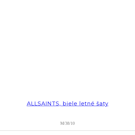
ALLSAINTS, biele letné šaty
M/38/10