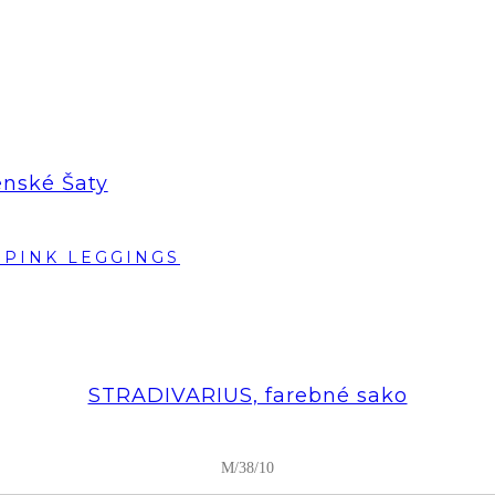
enské Šaty
STRADIVARIUS, farebné sako
M/38/10