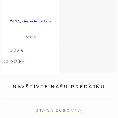
ZARA, čierne letné šaty
S/36/8
15,00
€
DO KOŠÍKA
NAVŠTÍVTE NAŠU PREDAJŇU
STARÁ ĽUBOVŇA