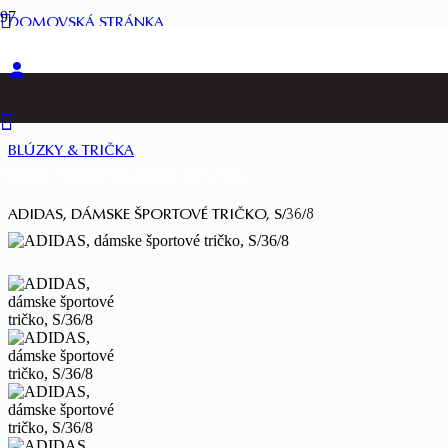
DOMOVSKÁ STRÁNKA
ŽENY
BLÚZKY & TRIČKA
Produkt
Produkt
bol pridaný do košíka.
ADIDAS, DÁMSKE ŠPORTOVÉ TRIČKO, S/36/8