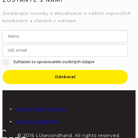
Dostávajte novinky a aktualizácie o našich najnovších
kolekciách a zľavách v eshope.
Suhlasim so spracovaním osobných údajov
Odoberať
Ochrana osobných údajov
Obchodné podmienky
© 2016 LUsecondhand. All rights reserved.