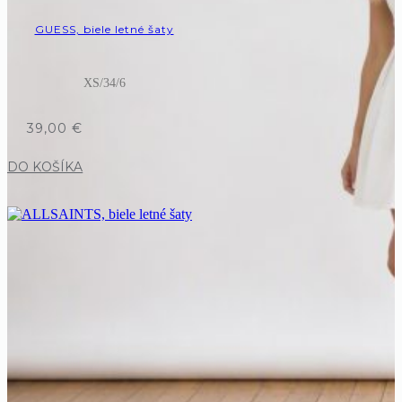
GUESS, biele letné šaty
XS/34/6
39,00
€
DO KOŠÍKA