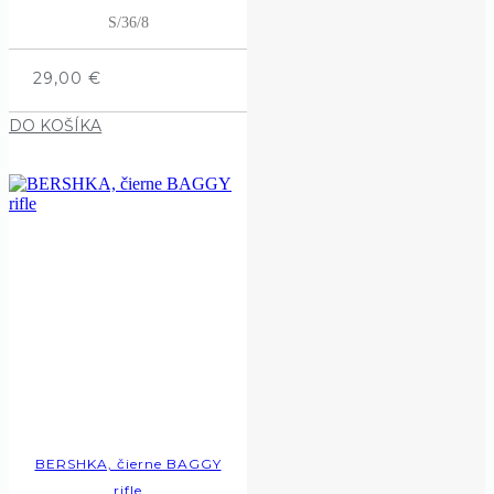
S/36/8
29,00
€
DO KOŠÍKA
BERSHKA, čierne BAGGY
rifle