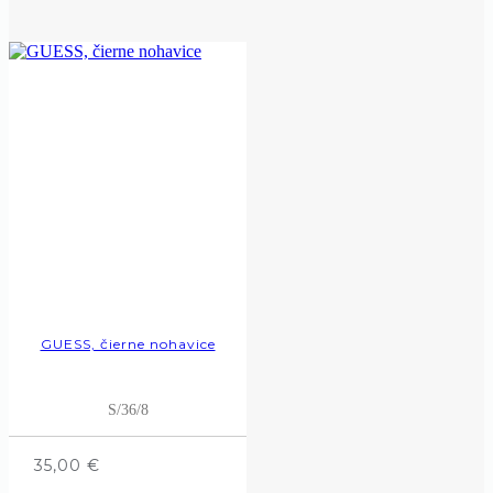
GUESS, čierne nohavice
S/36/8
35,00
€