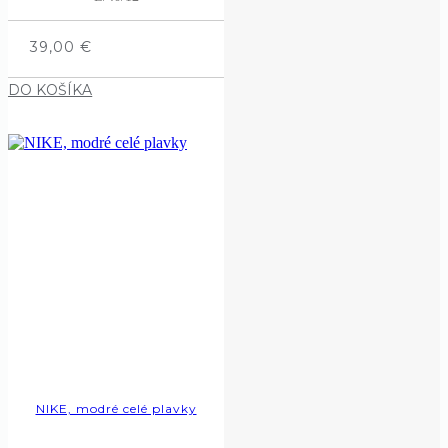
39,00
€
DO KOŠÍKA
NIKE, modré celé plavky