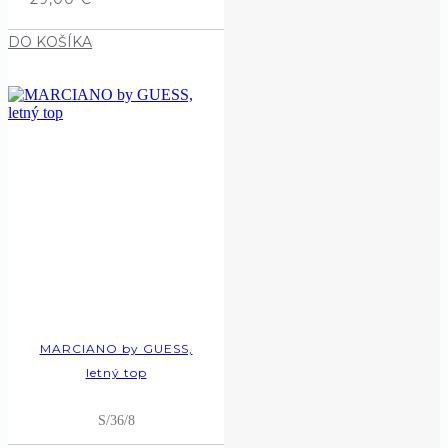
DO KOŠÍKA
MARCIANO by GUESS,
letný top
S/36/8