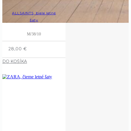
ALLSAINTS, biele letné
šaty
M/38/10
28,00
€
DO KOŠÍKA