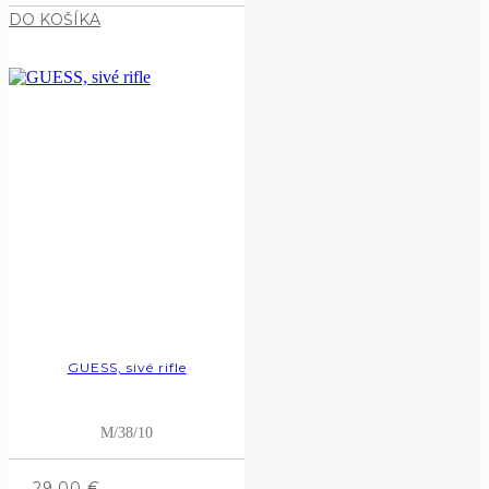
DO KOŠÍKA
GUESS, sivé rifle
M/38/10
29,00
€