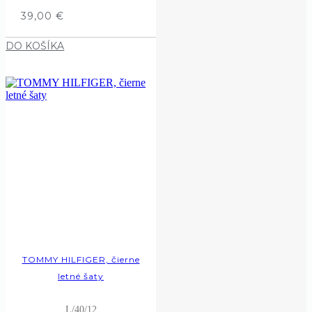
39,00
€
DO KOŠÍKA
TOMMY HILFIGER, čierne
letné šaty
L/40/12