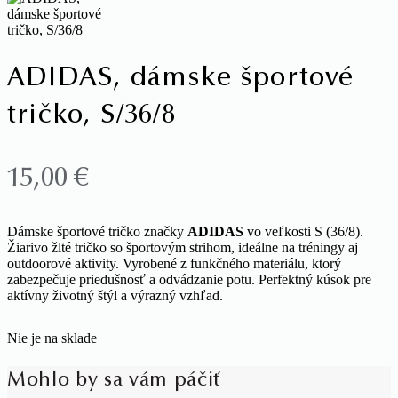
ADIDAS, dámske športové
tričko, S/36/8
15,00
€
Dámske športové tričko značky
ADIDAS
vo veľkosti S (36/8).
Žiarivo žlté tričko so športovým strihom, ideálne na tréningy aj
outdoorové aktivity. Vyrobené z funkčného materiálu, ktorý
zabezpečuje priedušnosť a odvádzanie potu. Perfektný kúsok pre
aktívny životný štýl a výrazný vzhľad.
Nie je na sklade
Mohlo by sa vám páčiť