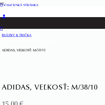
DOMOVSKÁ STRÁNKA
ŽENY
BLÚZKY & TRIČKA
Produkt
Produkt
bol pridaný do košíka.
ADIDAS, VEĽKOSŤ: M/38/10
ADIDAS, VEĽKOSŤ: M/38/10
15,00
€