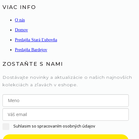
VIAC INFO
O nás
Domov
Predajňa Stará Ľubovňa
Predajňa Bardejov
ZOSTAŇTE S NAMI
Dostávajte novinky a aktualizácie o našich najnovších
kolekciách a zľavách v eshope.
Suhlasim so spracovaním osobných údajov