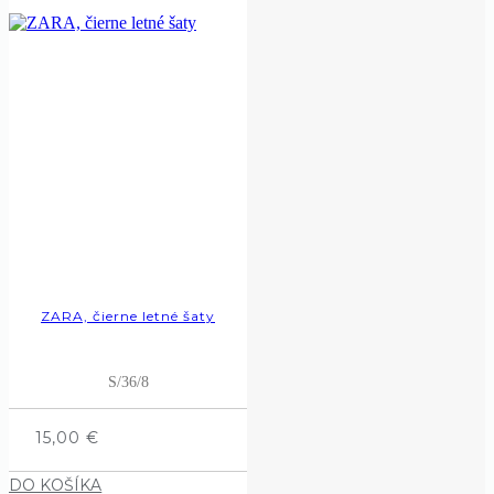
ZARA, čierne letné šaty
S/36/8
15,00
€
DO KOŠÍKA