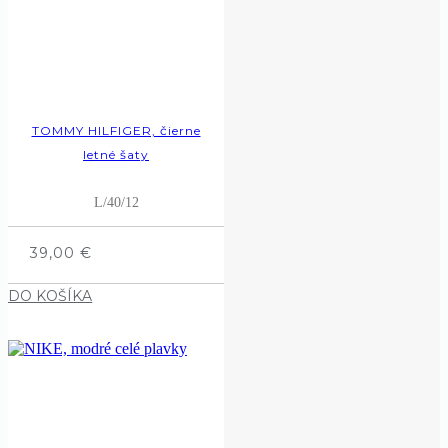
TOMMY HILFIGER, čierne
letné šaty
L/40/12
39,00
€
DO KOŠÍKA