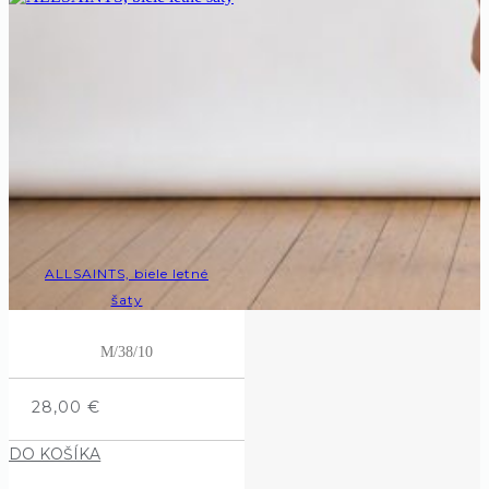
ALLSAINTS, biele letné
šaty
M/38/10
28,00
€
DO KOŠÍKA