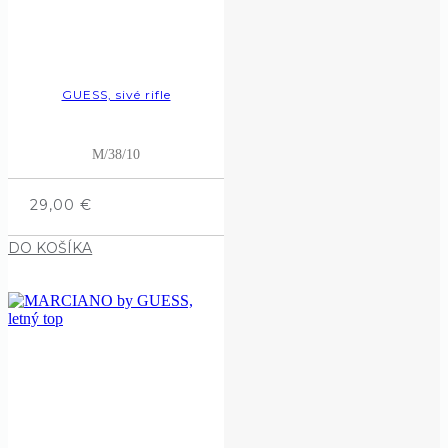
GUESS, sivé rifle
M/38/10
29,00
€
DO KOŠÍKA