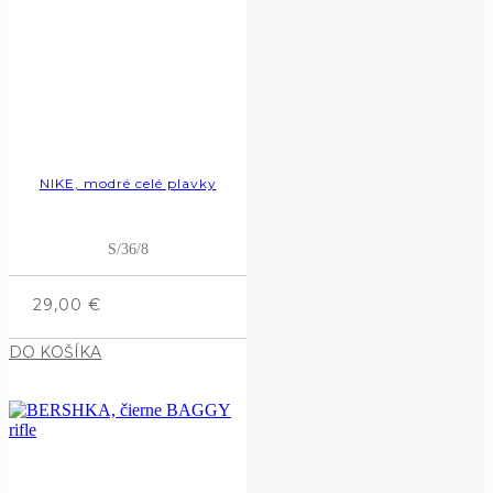
NIKE, modré celé plavky
S/36/8
29,00
€
DO KOŠÍKA