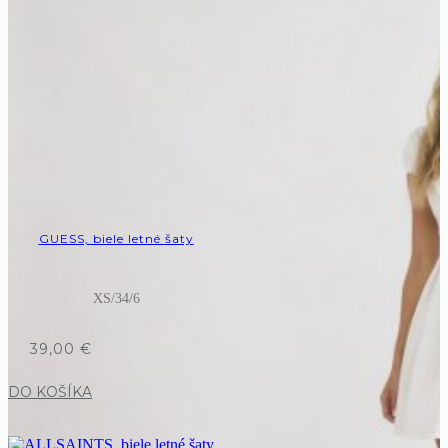
GUESS, biele letné šaty
XS/34/6
39,00
€
DO KOŠÍKA