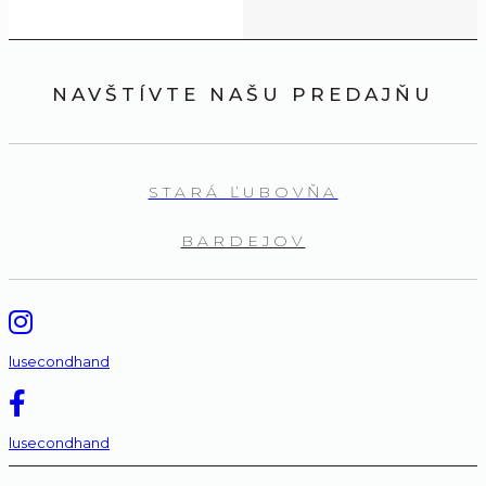
NAVŠTÍVTE NAŠU PREDAJŇU
STARÁ ĽUBOVŇA
BARDEJOV
lusecondhand
lusecondhand