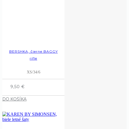
BERSHKA, čierne BAGGY
rifle
XS/34/6
9,50
€
DO KOŠÍKA