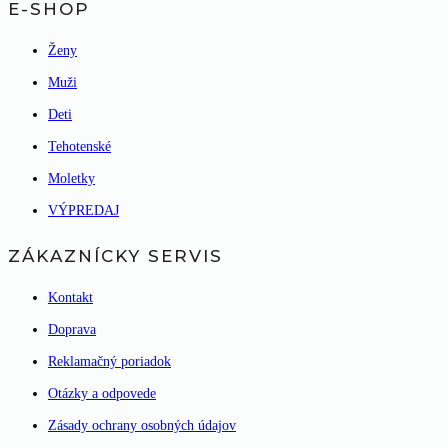
E-SHOP
Ženy
Muži
Deti
Tehotenské
Moletky
VÝPREDAJ
ZÁKAZNÍCKY SERVIS
Kontakt
Doprava
Reklamačný poriadok
Otázky a odpovede
Zásady ochrany osobných údajov