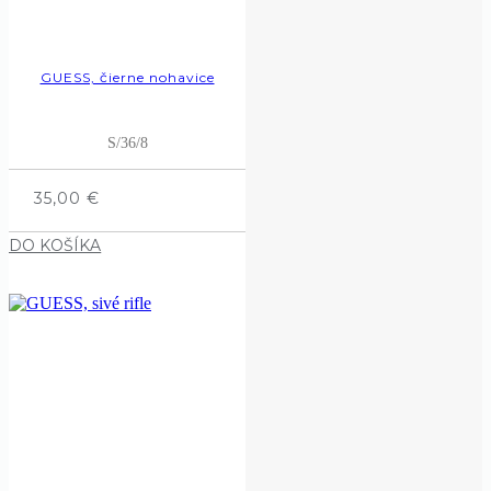
GUESS, čierne nohavice
S/36/8
35,00
€
DO KOŠÍKA