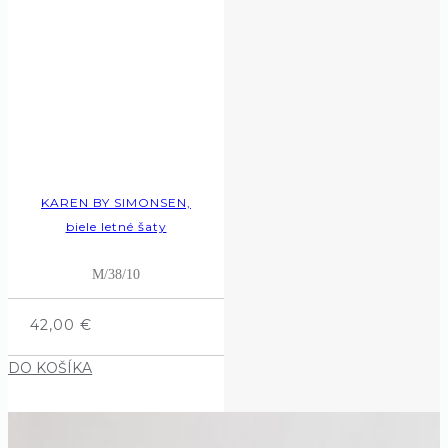
KAREN BY SIMONSEN,
biele letné šaty
M/38/10
42,00
€
DO KOŠÍKA