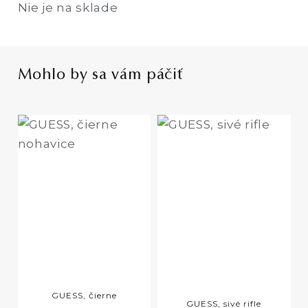
Nie je na sklade
Mohlo by sa vám páčiť
GUESS, čierne
GUESS, sivé rifle