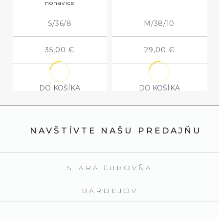
nohavice
S/36/8
M/38/10
35,00
€
29,00
€
DO KOŠÍKA
DO KOŠÍKA
NAVŠTÍVTE NAŠU PREDAJŇU
STARÁ ĽUBOVŇA
BARDEJOV