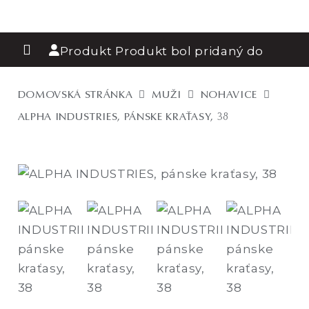
Produkt
Produkt
bol pridaný do
košíka.
DOMOVSKÁ STRÁNKA
MUŽI
NOHAVICE
ALPHA INDUSTRIES, PÁNSKE KRAŤASY, 38