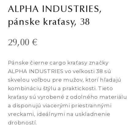
ALPHA INDUSTRIES,
pánske kraťasy, 38
29,00
€
Pánske čierne cargo kraťasy značky
ALPHA INDUSTRIES vo veľkosti 38 sú
skvelou voľbou pre mužov, ktorí hľadajú
kombináciu štýlu a praktickosti. Tieto
kraťasy sú vyrobené z odolného materiálu
a disponujú viacerými priestrannými
vreckami, ideálnymi na uskladnenie
drobností.