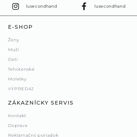
lusecondhand
lusecondhand
E-SHOP
Ženy
Muži
Deti
Tehotenské
Moletky
VÝPREDAJ
ZÁKAZNÍCKY SERVIS
Kontakt
Doprava
Reklamačný poriadok