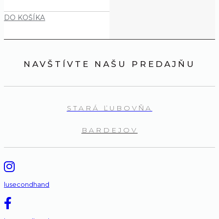
DO KOŠÍKA
NAVŠTÍVTE NAŠU PREDAJŇU
STARÁ ĽUBOVŇA
BARDEJOV
lusecondhand