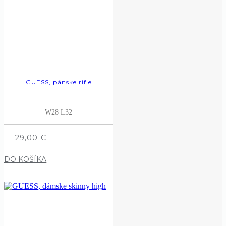
GUESS, pánske rifle
W28 L32
29,00
€
DO KOŠÍKA