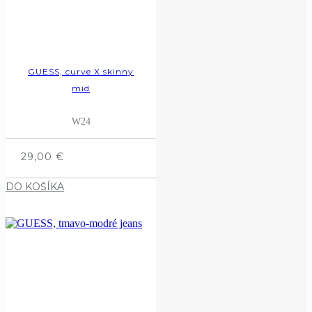
GUESS, curve X skinny
mid
W24
29,00
€
DO KOŠÍKA