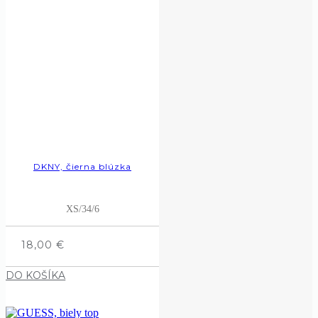
DKNY, čierna blúzka
XS/34/6
18,00
€
DO KOŠÍKA