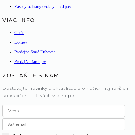
Zásady ochrany osobných údajov
VIAC INFO
O nás
Domov
Predajňa Stará Ľubovňa
Predajňa Bardejov
ZOSTAŇTE S NAMI
Dostávajte novinky a aktualizácie o našich najnovších
kolekciách a zľavách v eshope.