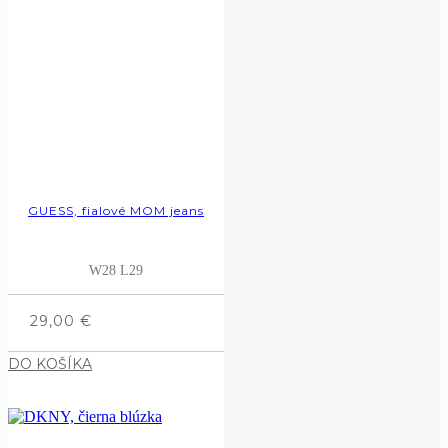
GUESS, fialové MOM jeans
W28 L29
29,00
€
DO KOŠÍKA