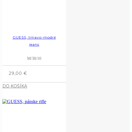
GUESS, tmavo-modré
jeans
M/38/10
29,00
€
DO KOŠÍKA