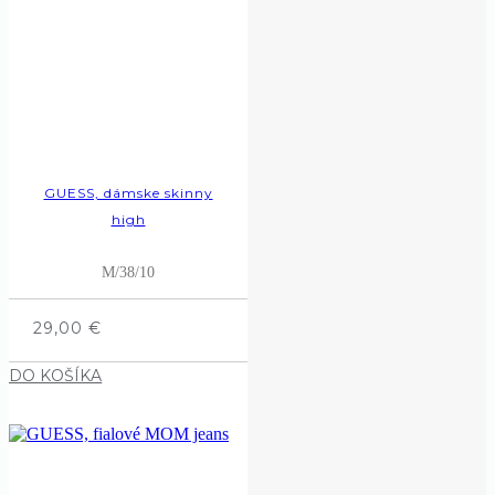
GUESS, dámske skinny
high
M/38/10
29,00
€
DO KOŠÍKA