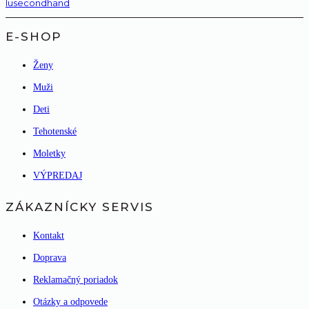
lusecondhand
E-SHOP
Ženy
Muži
Deti
Tehotenské
Moletky
VÝPREDAJ
ZÁKAZNÍCKY SERVIS
Kontakt
Doprava
Reklamačný poriadok
Otázky a odpovede