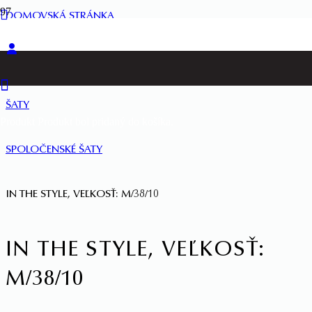
DOMOVSKÁ STRÁNKA
ŽENY
ŠATY
Produkt
Produkt
bol pridaný do košíka.
SPOLOČENSKÉ ŠATY
IN THE STYLE, VEĽKOSŤ: M/38/10
IN THE STYLE, VEĽKOSŤ:
M/38/10