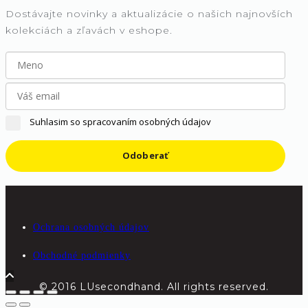
Dostávajte novinky a aktualizácie o našich najnovších
kolekciách a zľavách v eshope.
Suhlasim so spracovaním osobných údajov
Odoberať
Ochrana osobných údajov
Obchodné podmienky
© 2016 LUsecondhand. All rights reserved.