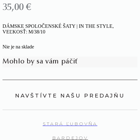
35,00
€
DÁMSKE SPOLOČENSKÉ ŠATY | IN THE STYLE,
VEĽKOSŤ: M/38/10
Nie je na sklade
Mohlo by sa vám páčiť
NAVŠTÍVTE NAŠU PREDAJŇU
STARÁ ĽUBOVŇA
BARDEJOV