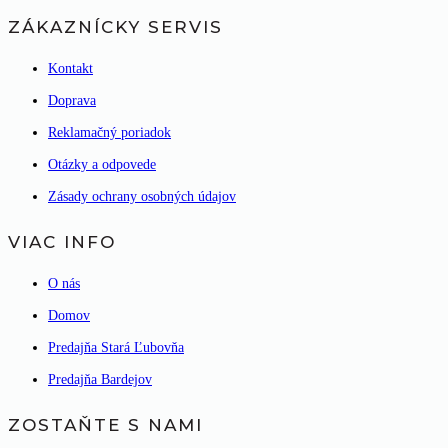
ZÁKAZNÍCKY SERVIS
Kontakt
Doprava
Reklamačný poriadok
Otázky a odpovede
Zásady ochrany osobných údajov
VIAC INFO
O nás
Domov
Predajňa Stará Ľubovňa
Predajňa Bardejov
ZOSTAŇTE S NAMI