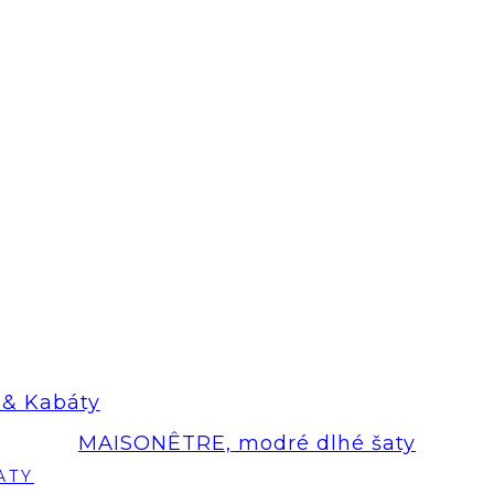
& Kabáty
MAISONÊTRE, modré dlhé šaty