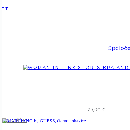
Spoloč
29,00
€
DO KOŠÍKA