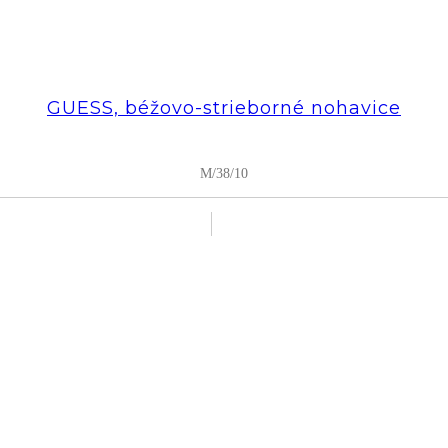
GUESS, béžovo-strieborné nohavice
M/38/10