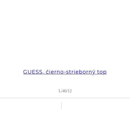
GUESS, čierno-strieborný top
L/40/12