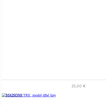
25,00
€
DO KOŠÍKA