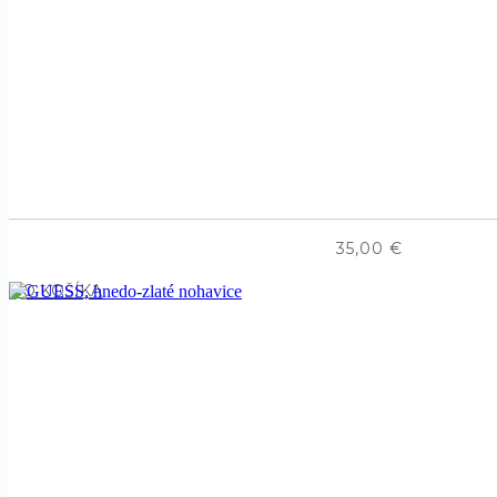
35,00
€
DO KOŠÍKA