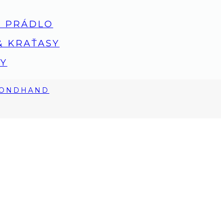
 PRÁDLO
& KRAŤASY
Y