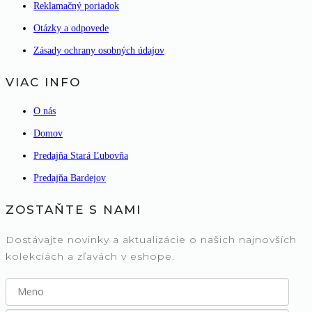
Reklamačný poriadok
Otázky a odpovede
Zásady ochrany osobných údajov
VIAC INFO
O nás
Domov
Predajňa Stará Ľubovňa
Predajňa Bardejov
ZOSTAŇTE S NAMI
Dostávajte novinky a aktualizácie o našich najnovších
kolekciách a zľavách v eshope.