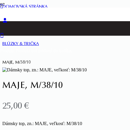
DOMOVSKÁ STRÁNKA
ŽENY
BLÚZKY & TRIČKA
Produkt
Produkt
bol pridaný do košíka.
MAJE, M/38/10
MAJE, M/38/10
25,00
€
Dámsky top, zn.: MAJE, veľkosť: M/38/10