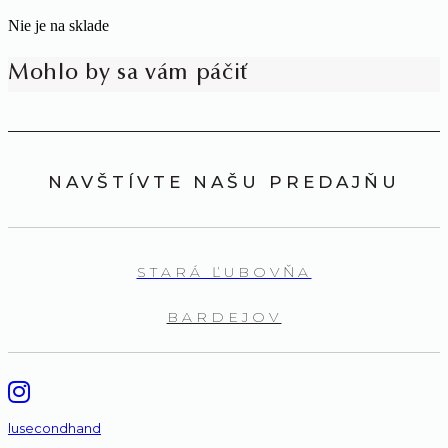
Nie je na sklade
Mohlo by sa vám páčiť
NAVŠTÍVTE NAŠU PREDAJŇU
STARÁ ĽUBOVŇA
BARDEJOV
lusecondhand