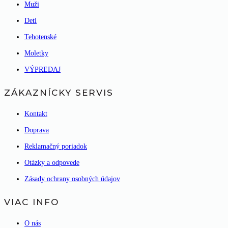
Muži
Deti
Tehotenské
Moletky
VÝPREDAJ
ZÁKAZNÍCKY SERVIS
Kontakt
Doprava
Reklamačný poriadok
Otázky a odpovede
Zásady ochrany osobných údajov
VIAC INFO
O nás