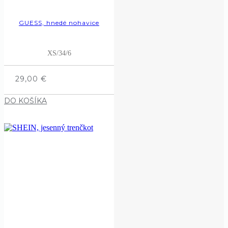
GUESS, hnedé nohavice
XS/34/6
29,00
€
DO KOŠÍKA