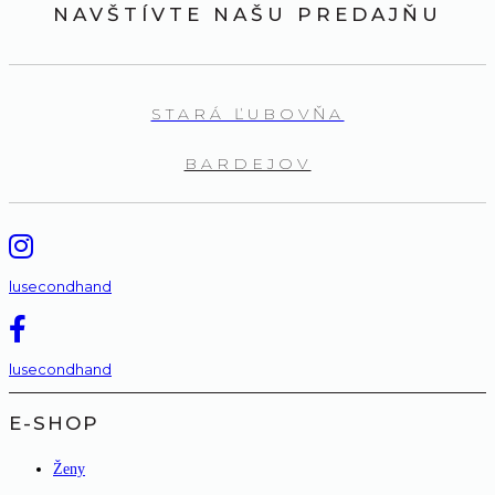
NAVŠTÍVTE NAŠU PREDAJŇU
STARÁ ĽUBOVŇA
BARDEJOV
lusecondhand
lusecondhand
E-SHOP
Ženy