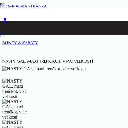
DOMOVSKÁ STRÁNKA
ŽENY
BUNDY & KABÁTY
Produkt
Produkt
bol pridaný do košíka.
NASTY GAL, MAXI TRENČKOT, VIAC VEĽKOSTÍ