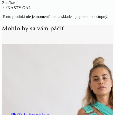
Značka:
NASTY GAL
Tento produkt nie je momentálne na sklade a je preto nedostupný.
Mohlo by sa vám páčiť
PINKO, tyrkysové šaty