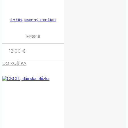
SHEIN, jesenný trenčkot
M/38/10
12,00
€
DO KOŠÍKA