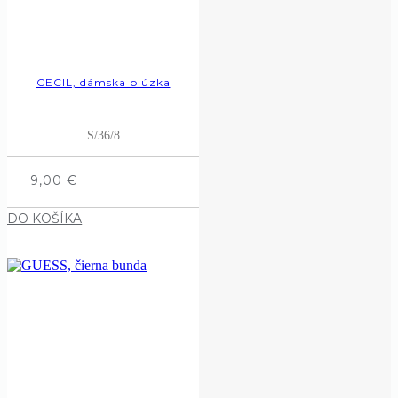
CECIL, dámska blúzka
S/36/8
9,00
€
DO KOŠÍKA