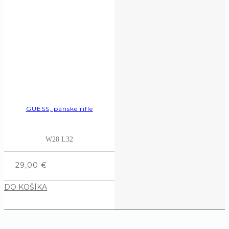
GUESS, pánske rifle
W28 L32
29,00
€
DO KOŠÍKA