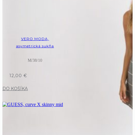
VERO MODA,
asymetrická sukňa
M/38/10
12,00
€
DO KOŠÍKA