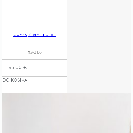
GUESS, čierna bunda
XS/34/6
95,00
€
DO KOŠÍKA