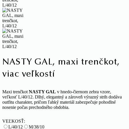
NASTY GAL, maxi trenčkot,
viac veľkostí
Maxi trenčkot
NASTY GAL
v hnedo-čiernom zebra vzore,
veľkosť L/40/12. Dlhý, elegantný a zároveň výrazný strih dodáva
outfitu charakter, pričom ľahký materiál zabezpečuje pohodlné
nosenie počas prechodného obdobia.
VEĽKOSŤ:
L/40/12
M/38/10