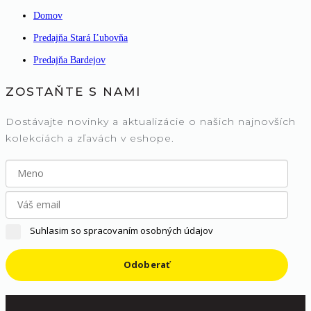
Domov
Predajňa Stará Ľubovňa
Predajňa Bardejov
ZOSTAŇTE S NAMI
Dostávajte novinky a aktualizácie o našich najnovších
kolekciách a zľavách v eshope.
Suhlasim so spracovaním osobných údajov
Odoberať