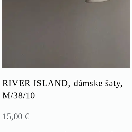
RIVER ISLAND, dámske šaty,
M/38/10
15,00
€