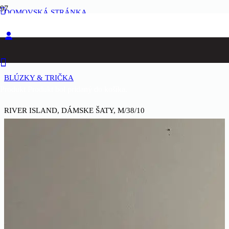
DOMOVSKÁ STRÁNKA
ŽENY
BLÚZKY & TRIČKA
Produkt
Produkt
bol pridaný do košíka.
RIVER ISLAND, DÁMSKE ŠATY, M/38/10