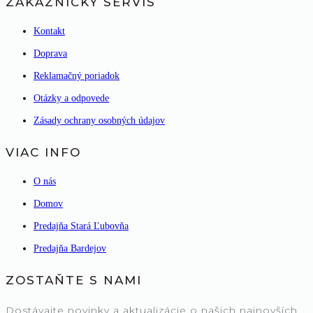
ZÁKAZNÍCKY SERVIS
Kontakt
Doprava
Reklamačný poriadok
Otázky a odpovede
Zásady ochrany osobných údajov
VIAC INFO
O nás
Domov
Predajňa Stará Ľubovňa
Predajňa Bardejov
ZOSTAŇTE S NAMI
Dostávajte novinky a aktualizácie o našich najnovších