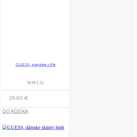
GUESS, pánske rifle
W28 L32
29,00
€
DO KOŠÍKA