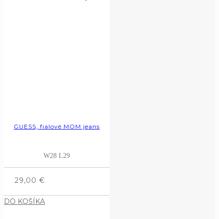
GUESS, fialové MOM jeans
W28 L29
29,00
€
DO KOŠÍKA