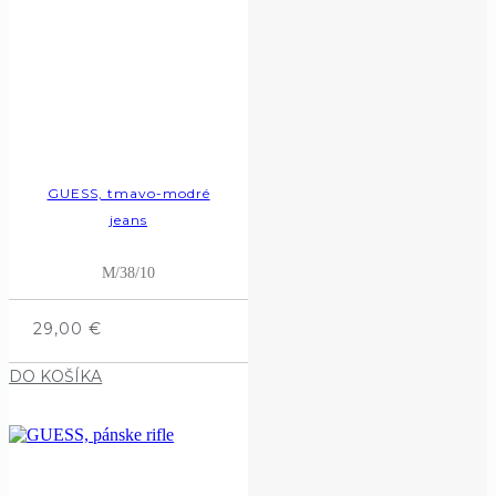
GUESS, tmavo-modré
jeans
M/38/10
29,00
€
DO KOŠÍKA