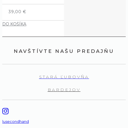
39,00
€
DO KOŠÍKA
NAVŠTÍVTE NAŠU PREDAJŇU
STARÁ ĽUBOVŇA
BARDEJOV
lusecondhand