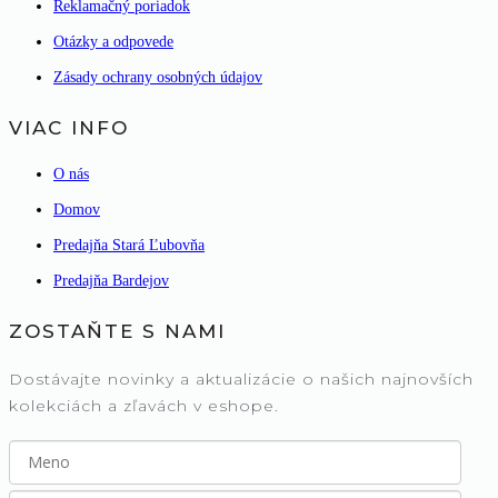
Reklamačný poriadok
Otázky a odpovede
Zásady ochrany osobných údajov
VIAC INFO
O nás
Domov
Predajňa Stará Ľubovňa
Predajňa Bardejov
ZOSTAŇTE S NAMI
Dostávajte novinky a aktualizácie o našich najnovších
kolekciách a zľavách v eshope.