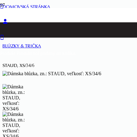
DOMOVSKÁ STRÁNKA
ŽENY
BLÚZKY & TRIČKA
Produkt
Produkt
bol pridaný do košíka.
STAUD, XS/34/6