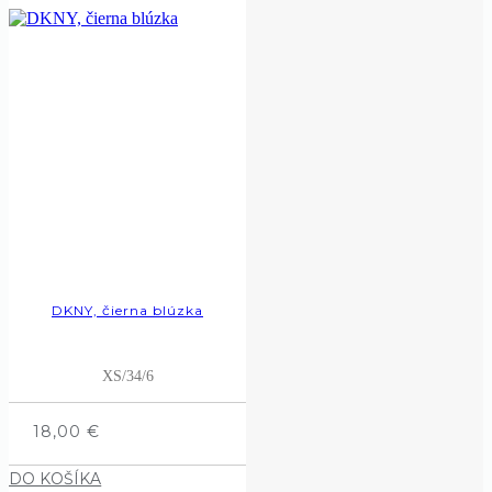
DKNY, čierna blúzka
XS/34/6
18,00
€
DO KOŠÍKA