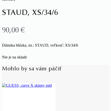
STAUD, XS/34/6
90,00
€
Dámska blúzka, zn.: STAUD, veľkosť: XS/34/6
Nie je na sklade
Mohlo by sa vám páčiť