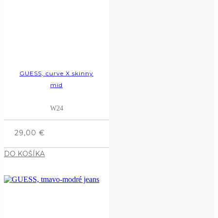
GUESS, curve X skinny
mid
W24
29,00
€
DO KOŠÍKA