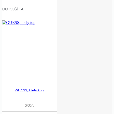
DO KOŠÍKA
GUESS, biely top
S/36/8