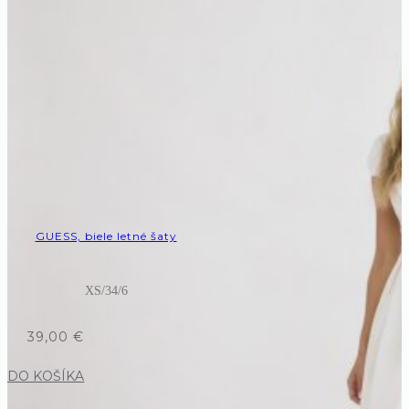
GUESS, biele letné šaty
XS/34/6
39,00
€
DO KOŠÍKA