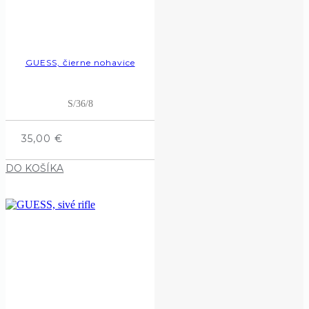
GUESS, čierne nohavice
S/36/8
35,00
€
DO KOŠÍKA