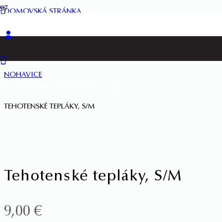
DOMOVSKÁ STRÁNKA
TEHOTENSKÉ
NOHAVICE
Produkt
Produkt
bol pridaný do košíka.
TEHOTENSKÉ TEPLÁKY, S/M
Tehotenské tepláky, S/M
9,00
€