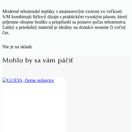
Moderné tehotenské tepláky s mramorovým vzorom vo veľkosti
S/M kombinujú štýlový dizajn s praktickým vysokým pásom, ktorý
príjemne obopne bruško a prispôsobí sa postave počas tehotenstva.
Ľahký a priedušný materiál je ideálny na domáce nosenie či voľný
čas.
Nie je na sklade
Mohlo by sa vám páčiť