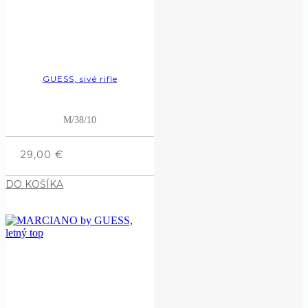
GUESS, sivé rifle
M/38/10
29,00
€
DO KOŠÍKA