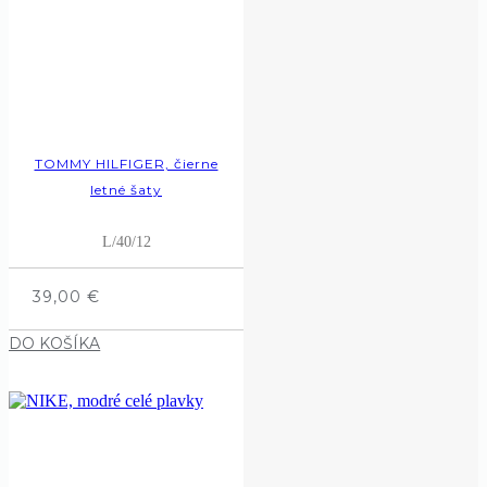
TOMMY HILFIGER, čierne
letné šaty
L/40/12
39,00
€
DO KOŠÍKA