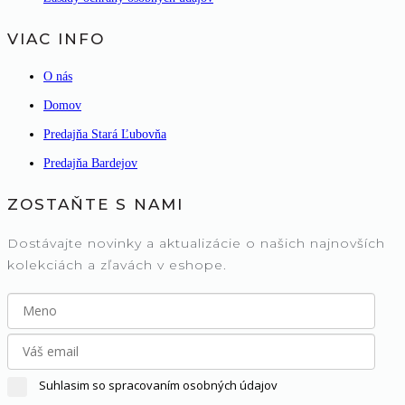
VIAC INFO
O nás
Domov
Predajňa Stará Ľubovňa
Predajňa Bardejov
ZOSTAŇTE S NAMI
Dostávajte novinky a aktualizácie o našich najnovších
kolekciách a zľavách v eshope.
Suhlasim so spracovaním osobných údajov