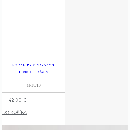
KAREN BY SIMONSEN,
biele letné šaty
M/38/10
42,00
€
DO KOŠÍKA