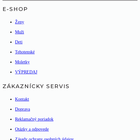
E-SHOP
Ženy
Muži
Deti
Tehotenské
Moletky
VÝPREDAJ
ZÁKAZNÍCKY SERVIS
Kontakt
Doprava
Reklamačný poriadok
Otázky a odpovede
Zásady ochrany osobných údajov