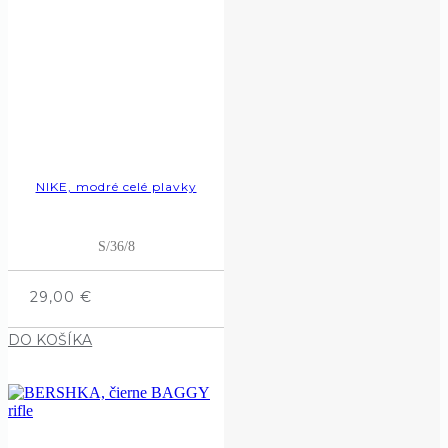
NIKE, modré celé plavky
S/36/8
29,00
€
DO KOŠÍKA