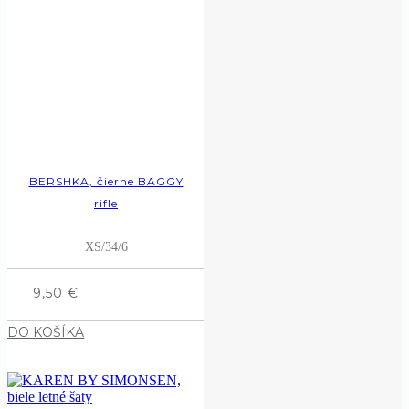
BERSHKA, čierne BAGGY
rifle
XS/34/6
9,50
€
DO KOŠÍKA