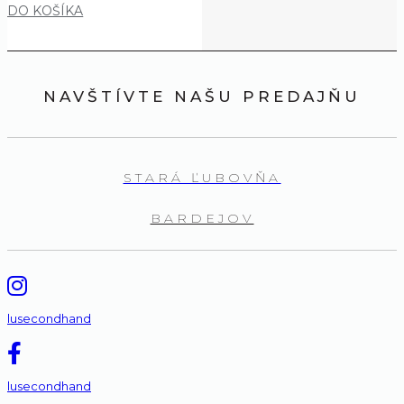
DO KOŠÍKA
NAVŠTÍVTE NAŠU PREDAJŇU
STARÁ ĽUBOVŇA
BARDEJOV
lusecondhand
lusecondhand