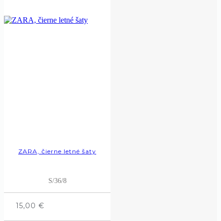
ZARA, čierne letné šaty
S/36/8
15,00
€