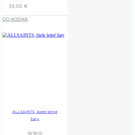
39,00
€
DO KOŠÍKA
ALLSAINTS, biele letné
šaty
M/38/10