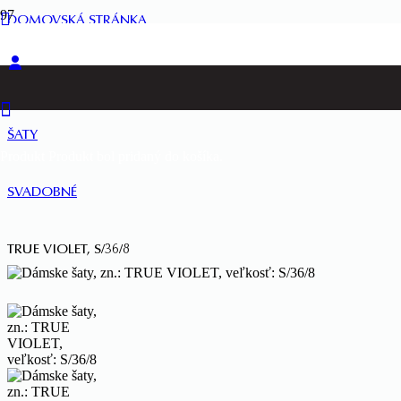
DOMOVSKÁ STRÁNKA
ŽENY
ŠATY
Produkt
Produkt
bol pridaný do košíka.
SVADOBNÉ
TRUE VIOLET, S/36/8