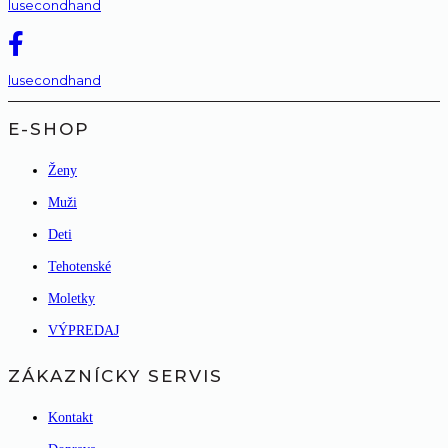
lusecondhand
lusecondhand
E-SHOP
Ženy
Muži
Deti
Tehotenské
Moletky
VÝPREDAJ
ZÁKAZNÍCKY SERVIS
Kontakt