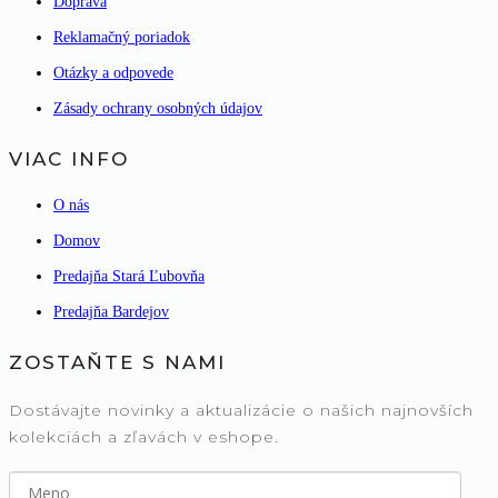
Doprava
Reklamačný poriadok
Otázky a odpovede
Zásady ochrany osobných údajov
VIAC INFO
O nás
Domov
Predajňa Stará Ľubovňa
Predajňa Bardejov
ZOSTAŇTE S NAMI
Dostávajte novinky a aktualizácie o našich najnovších
kolekciách a zľavách v eshope.