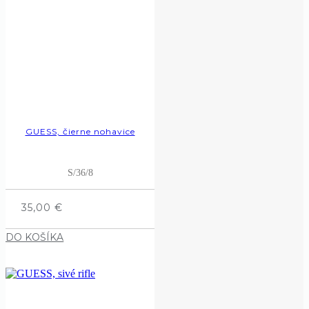
GUESS, čierne nohavice
S/36/8
35,00
€
DO KOŠÍKA