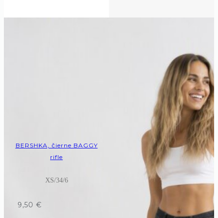
BERSHKA, čierne BAGGY
rifle
XS/34/6
9,50
€