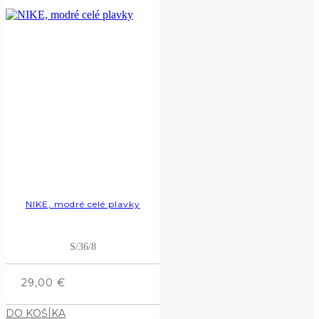
NIKE, modré celé plavky
S/36/8
29,00
€
DO KOŠÍKA