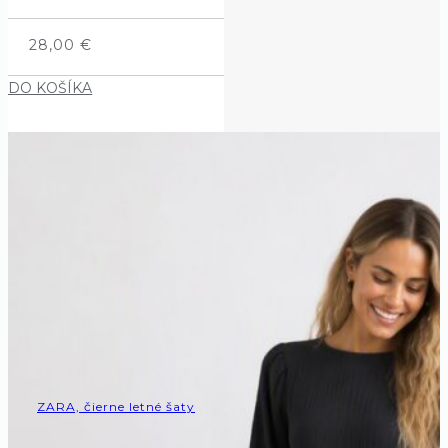
28,00
€
DO KOŠÍKA
ZARA, čierne letné šaty