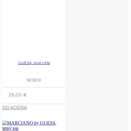
GUESS, sivé rifle
M/38/10
29,00
€
DO KOŠÍKA