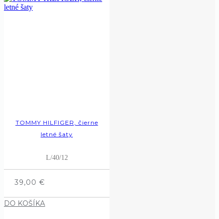
TOMMY HILFIGER, čierne
letné šaty
L/40/12
39,00
€
DO KOŠÍKA