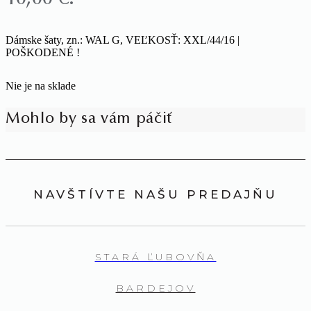
Dámske šaty, zn.: WAL G, VEĽKOSŤ: XXL/44/16 |
POŠKODENÉ !
Nie je na sklade
Mohlo by sa vám páčiť
NAVŠTÍVTE NAŠU PREDAJŇU
STARÁ ĽUBOVŇA
BARDEJOV