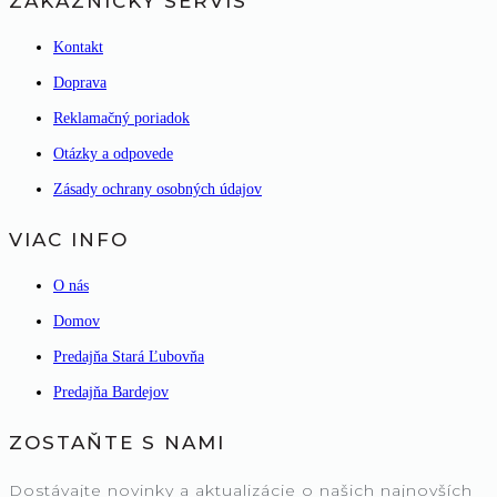
ZÁKAZNÍCKY SERVIS
Kontakt
Doprava
Reklamačný poriadok
Otázky a odpovede
Zásady ochrany osobných údajov
VIAC INFO
O nás
Domov
Predajňa Stará Ľubovňa
Predajňa Bardejov
ZOSTAŇTE S NAMI
Dostávajte novinky a aktualizácie o našich najnovších