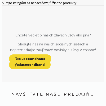
V tejto kategórii sa nenachádzajú žiadne produkty.
Chcete vedieť o našich zľavách vždy ako prví?
Sledujte nás na našich sociálnych sieťach a
nepremeškajte zaujímavé novinky a zľavy v eshope!
@lusecondhand
@lusecondhand
NAVŠTÍVTE NAŠU PREDAJŇU