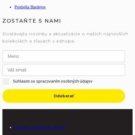
Predajňa Bardejov
ZOSTAŇTE S NAMI
Dostávajte novinky a aktualizácie o našich najnovších
kolekciách a zľavách v eshope.
Suhlasim so spracovaním osobných údajov
Odoberať
Ochrana osobných údajov