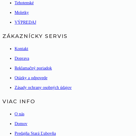
Tehotenské
Moletky
VÝPREDAJ
ZÁKAZNÍCKY SERVIS
Kontakt
Doprava
Reklamačný poriadok
Otázky a odpovede
Zásady ochrany osobných údajov
VIAC INFO
O nás
Domov
Predajňa Stará Ľubovňa