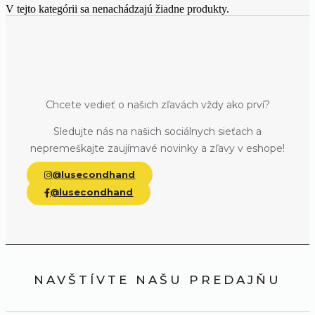
V tejto kategórii sa nenachádzajú žiadne produkty.
Chcete vedieť o našich zľavách vždy ako prví?
Sledujte nás na našich sociálnych sieťach a
nepremeškajte zaujímavé novinky a zľavy v eshope!
@lusecondhand
@lusecondhand
NAVŠTÍVTE NAŠU PREDAJŇU