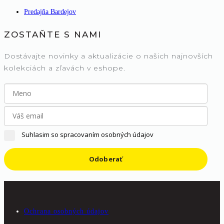
Predajňa Bardejov
ZOSTAŇTE S NAMI
Dostávajte novinky a aktualizácie o našich najnovších
kolekciách a zľavách v eshope.
Suhlasim so spracovaním osobných údajov
Odoberať
Ochrana osobných údajov