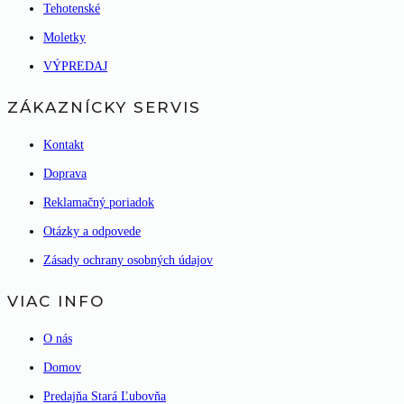
Tehotenské
Moletky
VÝPREDAJ
ZÁKAZNÍCKY SERVIS
Kontakt
Doprava
Reklamačný poriadok
Otázky a odpovede
Zásady ochrany osobných údajov
VIAC INFO
O nás
Domov
Predajňa Stará Ľubovňa