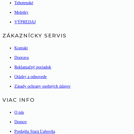
Tehotenské
Moletky
VÝPREDAJ
ZÁKAZNÍCKY SERVIS
Kontakt
Doprava
Reklamačný poriadok
Otázky a odpovede
Zásady ochrany osobných údajov
VIAC INFO
O nás
Domov
Predajňa Stará Ľubovňa