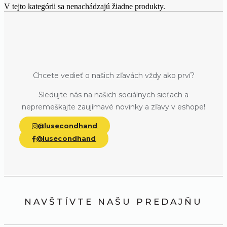
V tejto kategórii sa nenachádzajú žiadne produkty.
Chcete vedieť o našich zľavách vždy ako prví?
Sledujte nás na našich sociálnych sieťach a
nepremeškajte zaujímavé novinky a zľavy v eshope!
@lusecondhand
@lusecondhand
NAVŠTÍVTE NAŠU PREDAJŇU