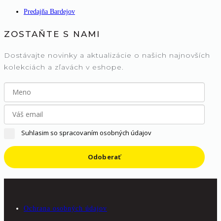
Predajňa Bardejov
ZOSTAŇTE S NAMI
Dostávajte novinky a aktualizácie o našich najnovších
kolekciách a zľavách v eshope.
Suhlasim so spracovaním osobných údajov
Odoberať
Ochrana osobných údajov