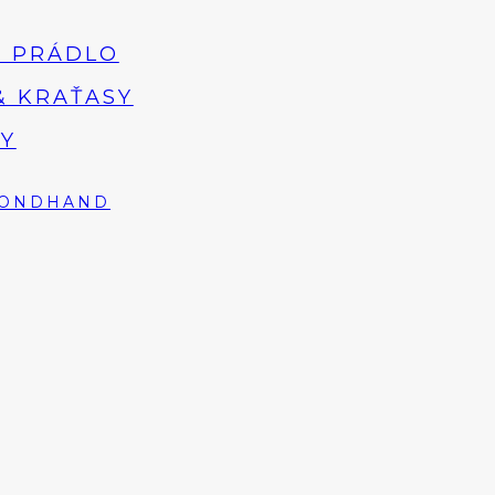
 PRÁDLO
& KRAŤASY
Y