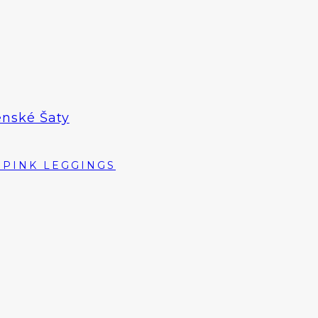
enské Šaty