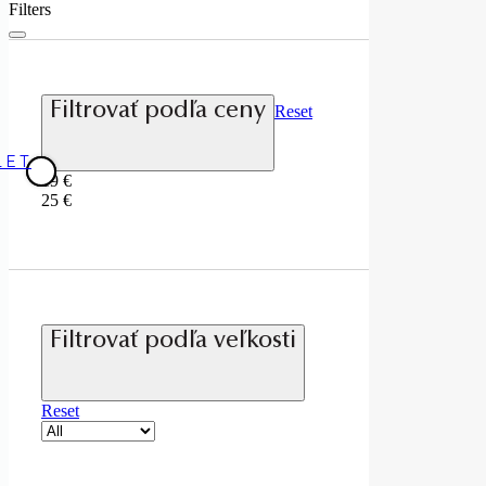
Filters
Filtrovať podľa ceny
Reset
19
€
25
€
Filtrovať podľa veľkosti
Reset