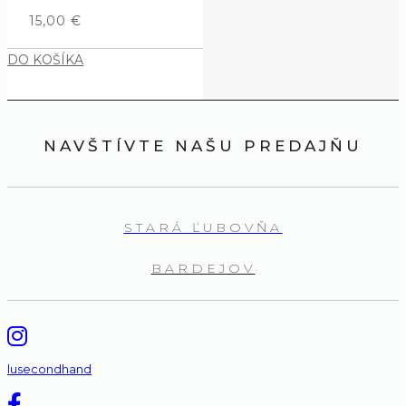
15,00
€
DO KOŠÍKA
NAVŠTÍVTE NAŠU PREDAJŇU
STARÁ ĽUBOVŇA
BARDEJOV
lusecondhand