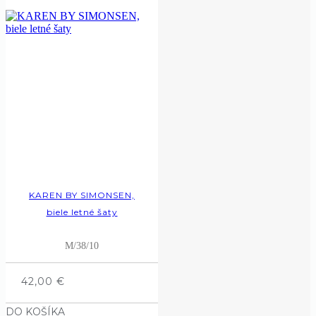
KAREN BY SIMONSEN,
biele letné šaty
M/38/10
42,00
€
DO KOŠÍKA