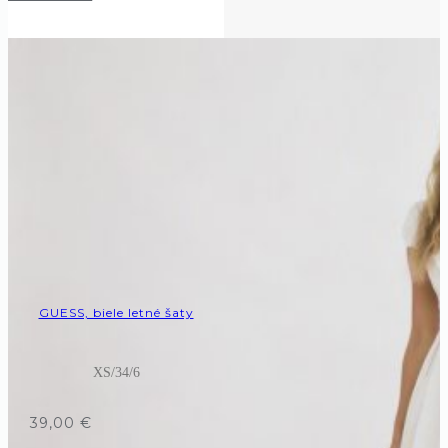
GUESS, biele letné šaty
XS/34/6
39,00
€