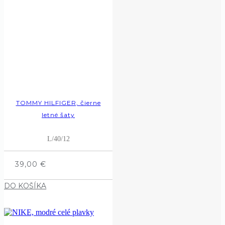
TOMMY HILFIGER, čierne
letné šaty
L/40/12
39,00
€
DO KOŠÍKA