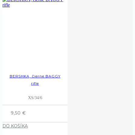
BERSHKA, čierne BAGGY
rifle
XS/34/6
9,50
€
DO KOŠÍKA