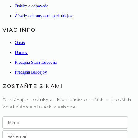
Otázky a odpovede
Zásady ochrany osobných údajov
VIAC INFO
O nás
Domov
Predajňa Stará Ľubovňa
Predajňa Bardejov
ZOSTAŇTE S NAMI
Dostávajte novinky a aktualizácie o našich najnovších
kolekciách a zľavách v eshope.