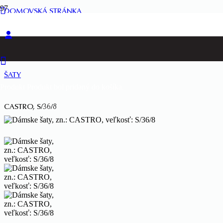
DOMOVSKÁ STRÁNKA
ŽENY
ŠATY
Produkt
Produkt
bol pridaný do košíka.
CASTRO, S/36/8