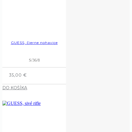
GUESS, čierne nohavice
S/36/8
35,00
€
DO KOŠÍKA