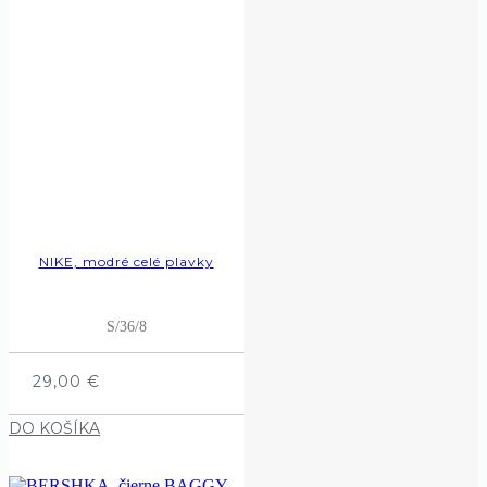
NIKE, modré celé plavky
S/36/8
29,00
€
DO KOŠÍKA