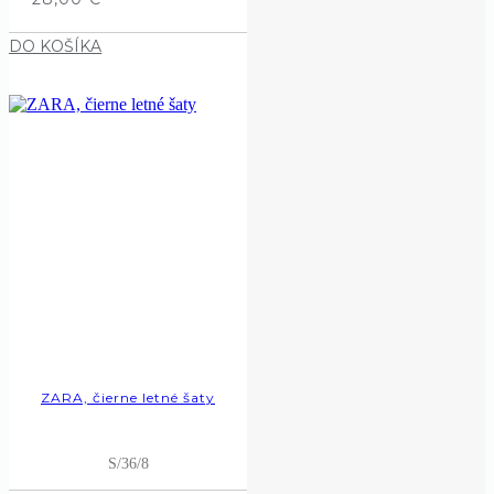
DO KOŠÍKA
ZARA, čierne letné šaty
S/36/8