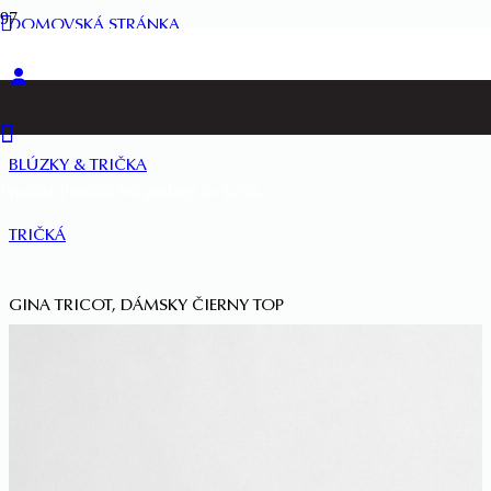
DOMOVSKÁ STRÁNKA
ŽENY
BLÚZKY & TRIČKA
Produkt
Produkt
bol pridaný do košíka.
TRIČKÁ
GINA TRICOT, DÁMSKY ČIERNY TOP