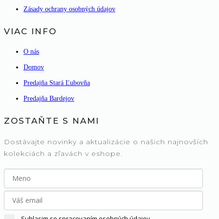
Zásady ochrany osobných údajov
VIAC INFO
O nás
Domov
Predajňa Stará Ľubovňa
Predajňa Bardejov
ZOSTAŇTE S NAMI
Dostávajte novinky a aktualizácie o našich najnovších
kolekciách a zľavách v eshope.
Suhlasim so spracovaním osobných údajov