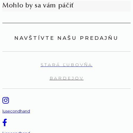
Mohlo by sa vám páčiť
NAVŠTÍVTE NAŠU PREDAJŇU
STARÁ ĽUBOVŇA
BARDEJOV
lusecondhand